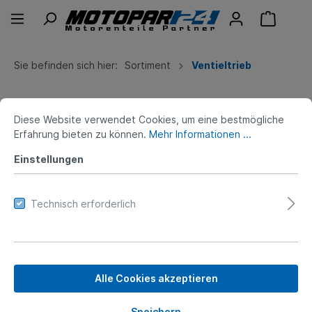
Sie befinden sich hier:
Sortiment
Ventieltrieb
Diese Website verwendet Cookies, um eine bestmögliche
Erfahrung bieten zu können.
Mehr Informationen ...
Einstellungen
Filter
Technisch erforderlich
Alle Cookies akzeptieren
Speichern